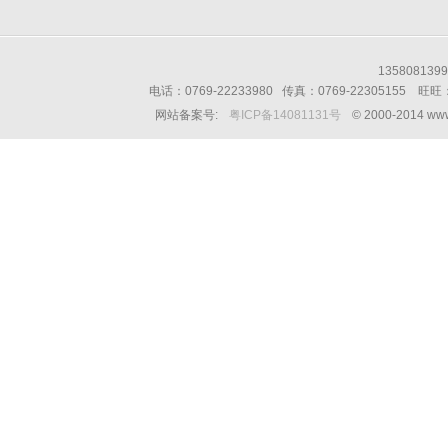
13580813
电话：0769-22233980 传真：0769-22305155 
网站备案号:
粤ICP备14081131号
© 2000-2014 w