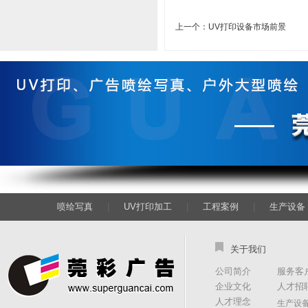
上一个：
UV打印设备市场前景
喷绘写真
|
UV打印加工
|
工程案例
|
生产设备
关于我们
公司简介
服务客
企业文化
人才招
人才理念
生产设