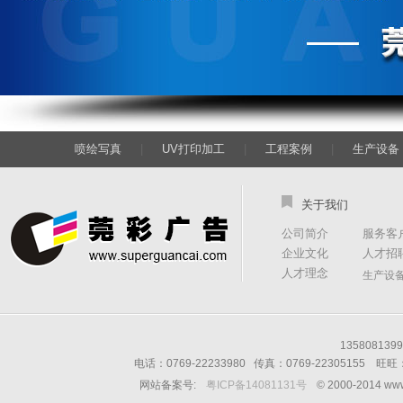
喷绘写真
|
UV打印加工
|
工程案例
|
生产设备
关于我们
公司简介
服务客
企业文化
人才招
人才理念
生产设
13580813
电话：0769-22233980 传真：0769-22305155 
网站备案号:
粤ICP备14081131号
© 2000-2014 w