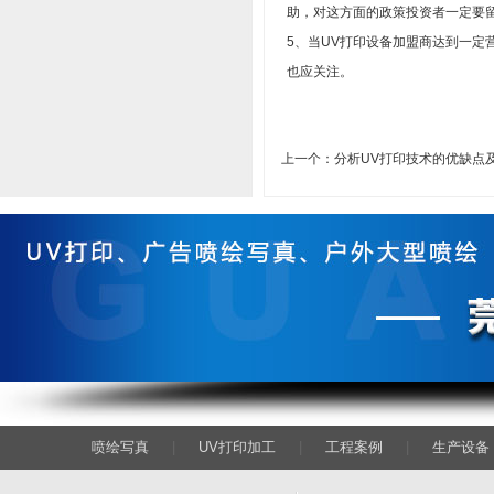
助，对这方面的政策投资者一定要
5、当UV打印设备加盟商达到一
也应关注。
上一个：
分析UV打印技术的优缺点
喷绘写真
|
UV打印加工
|
工程案例
|
生产设备