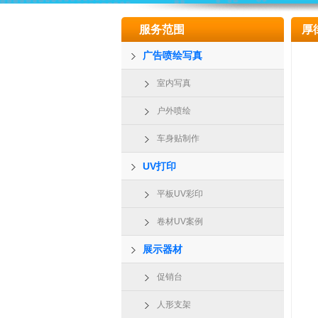
服务范围
厚
广告喷绘写真
室内写真
户外喷绘
车身贴制作
UV打印
平板UV彩印
卷材UV案例
展示器材
促销台
人形支架