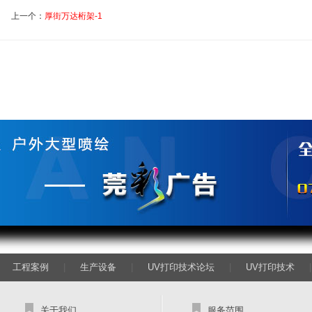
上一个：
厚街万达桁架-1
|
工程案例
|
生产设备
|
UV打印技术论坛
|
UV打印技术
关于我们
服务范围