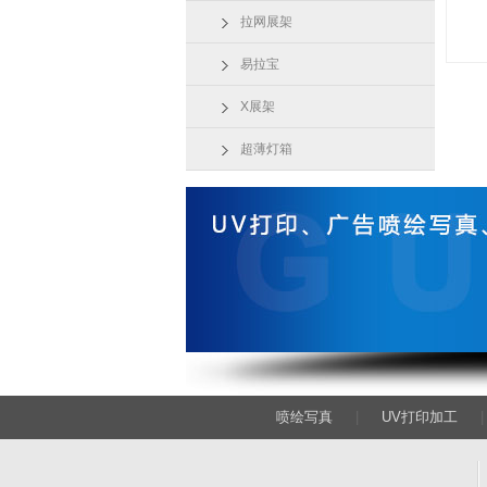
拉网展架
易拉宝
X展架
超薄灯箱
喷绘写真
|
UV打印加工