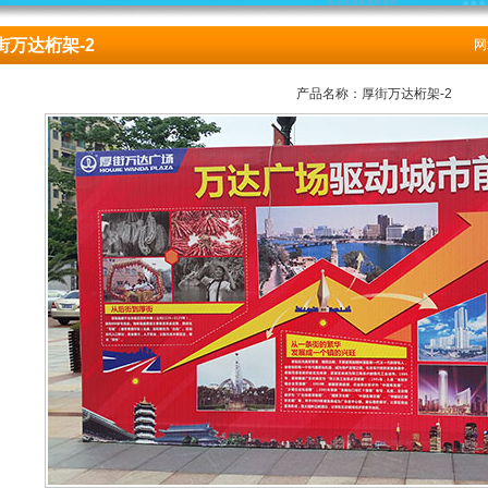
街万达桁架-2
网
产品名称：厚街万达桁架-2