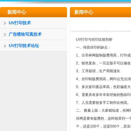
新闻中心
新闻中心
UV打印技术
广告喷绘写真技术
UV打印与丝印比较剖析
UV打印技术论坛
一、传统丝印的缺点：
1、出菲林网版制版费用高，打印成
2、较色复杂，一旦定版不可以修改
3、工序烦琐，生产周期漫长
4、丝印制版费用高，网印点无法
5、多次套印废品率高，色彩偏差大
6、需要具有多年丰富经验的熟练印
7、人员需要较多手工制作比例高。
二、 数量上面：大家都知道，丝网
丝网是要有版费的，这样核算到一个
个，还是100个，还是500个，