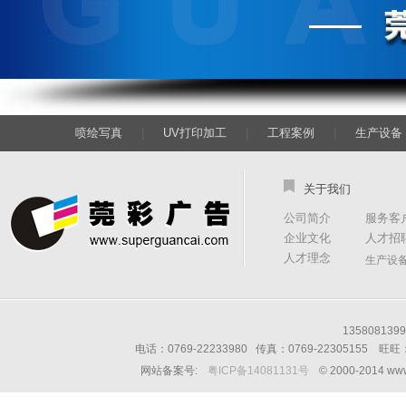
喷绘写真
|
UV打印加工
|
工程案例
|
生产设备
关于我们
公司简介
服务客
企业文化
人才招
人才理念
生产设
13580813
电话：0769-22233980 传真：0769-22305155 
网站备案号:
粤ICP备14081131号
© 2000-2014 w