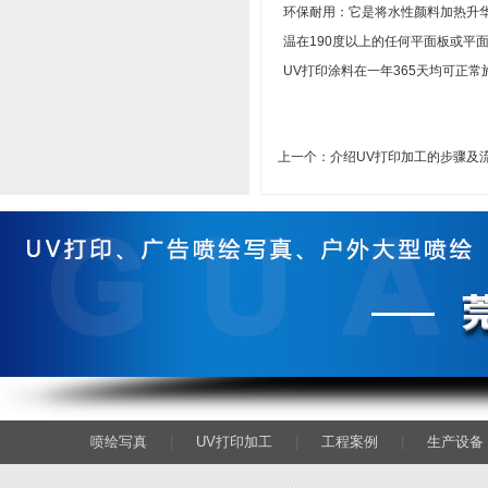
环保耐用：它是将水性颜料加热升
温在190度以上的任何平面板或
UV打印涂料在一年365天均可正
上一个：
介绍UV打印加工的步骤及
喷绘写真
|
UV打印加工
|
工程案例
|
生产设备