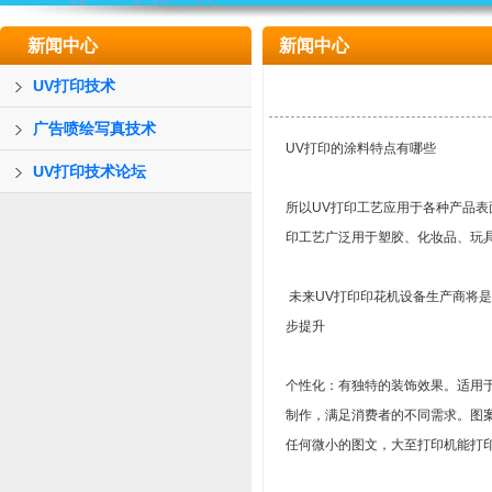
新闻中心
新闻中心
UV打印技术
广告喷绘写真技术
UV打印的涂料特点有哪些
UV打印技术论坛
所以UV打印工艺应用于各种产品表
印工艺广泛用于塑胶、化妆品、玩
未来UV打印印花机设备生产商将
步提升
个性化：有独特的装饰效果。适用
制作，满足消费者的不同需求。图
任何微小的图文，大至打印机能打